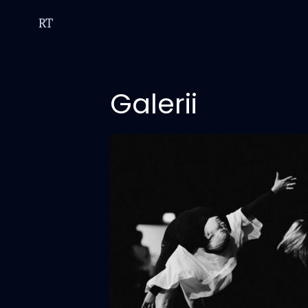
RT
Galerii