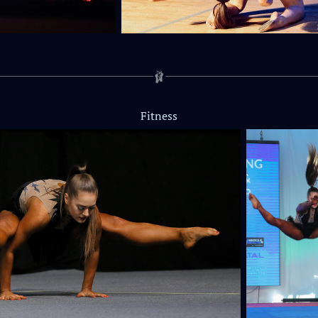
🩰
Fitness