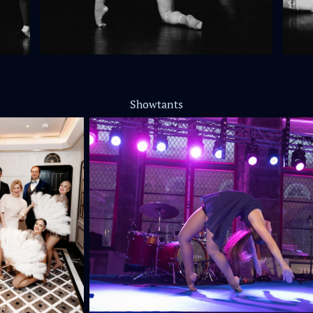
Showtants